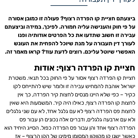
ביצעתם חציית קו הפרדה רצוף? פעולה זו כמובן אסורה
על פי חוק והענישה עליה חמורה. לפיכך, במידה וביצעתם
עבירה זו חשוב שתדעו את כל הפרטים אודותיה ופנו
לעורך דין תעבורה על מנת שיוכל להפחית את העונש
האפשרי שיוטל עליכם. רוצים לדעת עוד? קראו מאמר זה.
חציית קו הפרדה רצוף: אודות
חציית קו הפרדה רצוף אסור על פי החוק בכל תנאי. משטרת
ישראל אוהבת להמחיש עבירה זו ולומר שיש להתייחס לקו
כקיר – כפי שלא היינו מנסים לחצות קיר הפרדה, כך אין
לחצות קו הפרדה רצוף, כאילו היה קיר. המשמעות היא שאין
לחצות פס הפרדה רצוף לא עם גלגל אחד, לא עם שני גלגלים
ולא עם ארבעה גלגלים, ודברים אלה נכונים הן עבור פס
הפרדה רצוף אחד והן עבור פס הפרדה כפול. הסייג היחיד הוא
כאשר ישנו קו מקווקוו המסומן מימינו של הקו הרצוף – אז