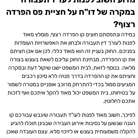
במקרה של דו"ח על חציית פס הפרדה
רצוף?
במידה ונתפסתם חוצים קו הפרדה רצוף, מומלץ מאוד
לפנות לעורך דין תעבורה ולבחון את האפשרויות העומדות
בפניכם. החוק בעניין זה הוא מאוד כללי, לכן אם אכן חציתם
את קו ההפרדה, מבחינת החוק עליכם לשאת בעונש בצורה
מלאה. בנוסף לזאת, לבית המשפט ישנו שיקול דעת ובמקרה
וחציתם את קו ההפרדה בדרך פנויה ללא סיכון רכבים
המגיעים ממול בכדי להתרחק מרוכב אופניים במטרה לשמור
על בטיחותו, בית המשפט יכול מאוד להקל איתכם ואף לזכות
אתכם לחלוטין.
לפיכך, חשוב מאוד לפנות לעו"ד תעבורה שיגבש עבורכם קו
הגנה שנשען על נסיבות אירוע העבירה שבגינן תוכלו להגיע
להקלה משמעותית בעונש או לזיכוי מלא. עצם העובדה שאכן