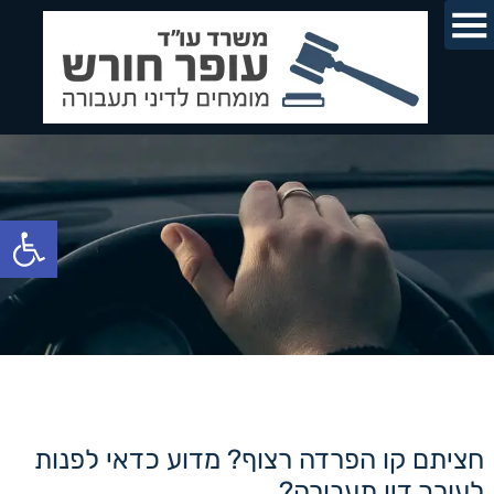
פתח סרגל
חציתם קו הפרדה רצוף? מדוע כדאי לפנות
לעורך דין תעבורה?