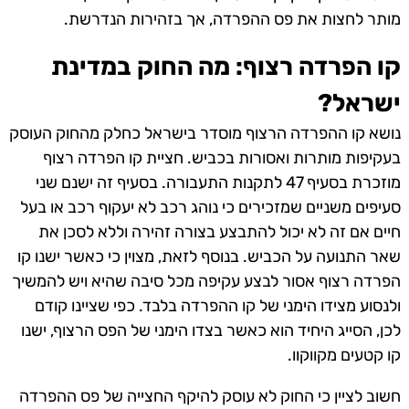
מותר לחצות את פס ההפרדה, אך בזהירות הנדרשת.
קו הפרדה רצוף: מה החוק במדינת
ישראל?
נושא קו ההפרדה הרצוף מוסדר בישראל כחלק מהחוק העוסק
בעקיפות מותרות ואסורות בכביש. חציית קו הפרדה רצוף
מוזכרת בסעיף 47 לתקנות התעבורה. בסעיף זה ישנם שני
סעיפים משניים שמזכירים כי נוהג רכב לא יעקוף רכב או בעל
חיים אם זה לא יכול להתבצע בצורה זהירה וללא לסכן את
שאר התנועה על הכביש. בנוסף לזאת, מצוין כי כאשר ישנו קו
הפרדה רצוף אסור לבצע עקיפה מכל סיבה שהיא ויש להמשיך
ולנסוע מצידו הימני של קו ההפרדה בלבד. כפי שציינו קודם
לכן, הסייג היחיד הוא כאשר בצדו הימני של הפס הרצוף, ישנו
קו קטעים מקווקוו.
חשוב לציין כי החוק לא עוסק להיקף החצייה של פס ההפרדה