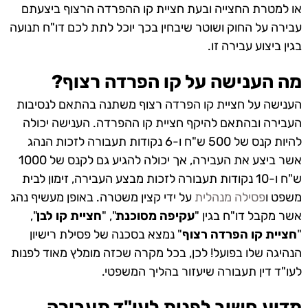
או למטרת החצייה ובעת חציית קו ההפרדה הרצוף ביצעתם
עבירה על החוק ושוטר שיבחין בכך יוכל לתת לכם דו"ח תנועה
בגין ביצוע עבירה זו.
מה הענישה על קו הפרדה רצוף?
הענישה על חציית קו הפרדה רצוף משתנה בהתאם לנסיבות
העבירה ובהתאם להיקף חציית קו ההפרדה. הענישה יכולה
להיות קנס של 500 ש"ח ו-6 נקודות תעבורה לזכות הנהג
אשר ביצע את העבירה, אך יכולה להגיע גם לקנס של 1000
ש"ח ו-10 נקודות תעבורה לזכות מבצע העבירה, זימון לבית
משפט ו
פסילה מנהלית
על ידי קצין משטרה. באופן מעשיף נהג
אשר מקבל דו"ח בגין "
עקיפה מסוכנת
", "
חציית קו לבן
",
"
חציית קו הפרדה רצוף
" נמצא בסכנה של פסילת רישיון
הנהיגה שלו בפועל! לכן, בכל מקרה שכזה מומלץ מאוד לפנות
לעו"ד דין תעבורה שיעזור בהליך המשפטי.
מדוע חשוב לפנות לעו"ד תעבורה