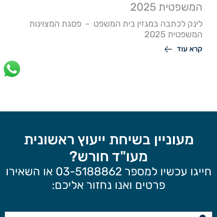
המשפטית 2025
לינק לכתבה במגזין בית המשפט - פסגת המצוינות
המשפטית 2025
קרא עוד
מעוניין בשיחת ייעוץ ראשונית
מעו"ד חורש?
חייגו עכשיו למספר 03-5188862 או השאירו
פרטים ואנו נחזור אליכם: