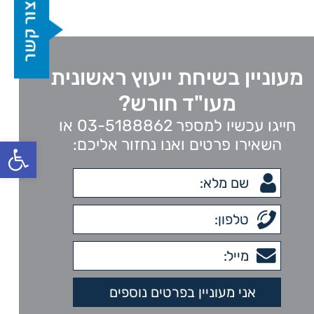
מעוניין בשיחת ייעוץ ראשונית
מעו"ד חורש?
חייגו עכשיו למספר 03-5188862 או
פתח סרגל
השאירו פרטים ואנו נחזור אליכם: