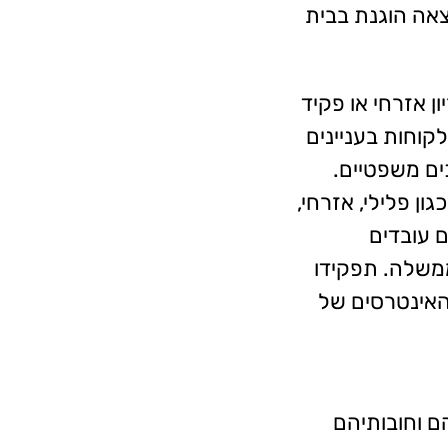
אה הוגנת בבית
ן אזרחי או פקיד
קוחות בעניינים
ים משפטיים.
ון פלילי, אזרחי,
הם עובדים
ממשלה. תפקידו
 האינטרסים של
הם וחובותיהם