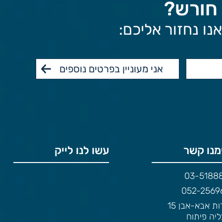
 חורש?
מנו קשר
עשו לנו לייק
03-5188
052-2569
שדרות אבא-אבן 15
יה פיתוח