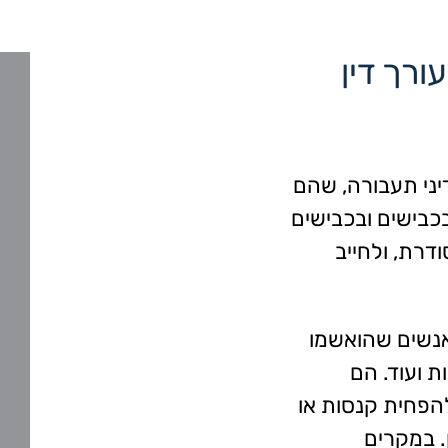
רך דין
ני תעבורה, שהם
כבישים ובכבישים
דרת, ולחייב
לאנשים שהואשמו
ת ועוד. הם
הפחית קנסות או
. במקרים