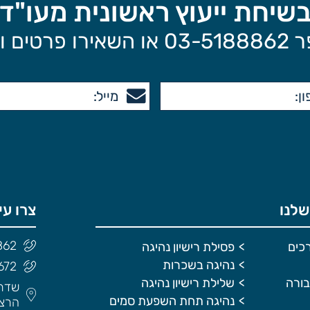
 בשיחת ייעוץ ראשונית מעו"ד
 אליכם:
שלנו
צרו עי
862
רכים
פסילת רישיון נהיגה
נהיגה בשכרות
672
בורה
שלילת רישיון נהיגה
נהיגה תחת השפעת סמים
הרצל