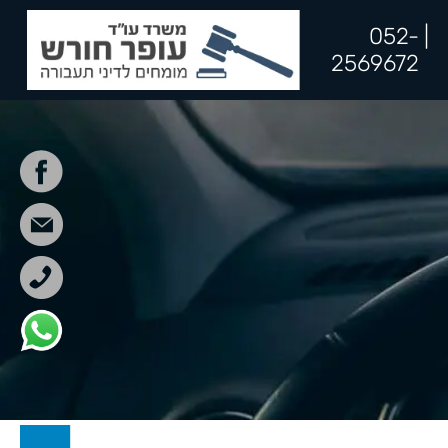
052-
|
2569672