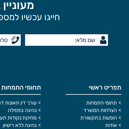
מעוניין
חייגו עכשיו למספר 03-5188862 או השאירו פרטים ואנו נחזור
תפריט ראשי
תחומי התמחות 
תחומי התמחות
עורך דין תאונות ד
הצלחות המשרד
נהיגה בפסילה
הופעות בתקשורת
מחיקת נקודות תע
אודות
נהיגה ללא רישיון