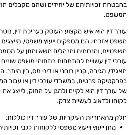
בהבטחת זכויותיהם של יחידים ושהם מקבלים תוצ
המשפט.
עורך דין הוא איש מקצוע העוסק בעריכת דין, נוטריו
משפט אזרחי. הם מספקים ייעוץ משפטי, מייצגים ל
משפטיים, ומנסחים ומנהלים משא ומתן על מסמכ
עורכי דין עשויים להתמחות בתחומי משפט שונים כג
תאגידי, הגירה, קניין רוחני או דיני מס, בין היתר. 
בפרקטיקה פרטית, במשרדי עורכי דין או עבור ה
של עורך דין הוא לקיים ולהגן על החוק, לייצג את
לקוחו ולדאוג לעשיית צדק.
חלק מהאחריות העיקריות של עורך דין כוללות:
מתן ייעוץ וייעוץ משפטי ללקוחות לגבי זכויותי